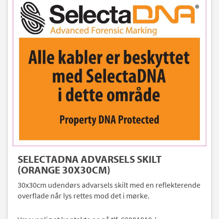
SELECTADNA ADVARSELS SKILT
(ORANGE 30X30CM)
30x30cm udendørs advarsels skilt med en reflekterende
overflade når lys rettes mod det i mørke.