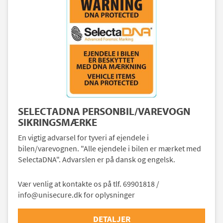
SELECTADNA PERSONBIL/VAREVOGN
SIKRINGSMÆRKE
En vigtig advarsel for tyveri af ejendele i
bilen/varevognen. "Alle ejendele i bilen er mærket med
SelectaDNA". Advarslen er på dansk og engelsk.
Vær venlig at kontakte os på tlf. 69901818 /
info@unisecure.dk for oplysninger
DETALJER