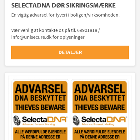
SELECTADNA DØR SIKRINGSMÆRKE
En vigtig advarsel for tyveri i boligen/virksomheden.
Vær venlig at kontakte os på tlf. 69901818 /
info@unisecure.dk for oplysninger
DETALJER