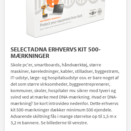
SELECTADNA ERHVERVS KIT 500-
MÆRKNINGER
Skole pc'er, smartboards, håndværktøj, større
maskiner, køreledninger, kabler, stilladser, byggestrøm,
IT-udstyr, læge- og hospitalsudstyr osv. er bare noget af
det som større virksomheder, byggeentreprenører,
kommuner, skoler, hospitaler mv. sikrer mod tyveri og
svind ved at mærke med DNA-mærkning. Hvad er DNA-
mærkning? Se kort introvideo nedenfor. Dette erhvervs
kit 500-mærkninger dækker minimum 500 ejendele.
Advarende skiltning fås i mange størrelse op til 1,5 m x
3,2 m bannere. Se billederne til venstre.