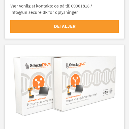
Vær venlig at kontakte os på tlf. 69901818 /
info@unisecure.dk for oplysninger
DETALJER