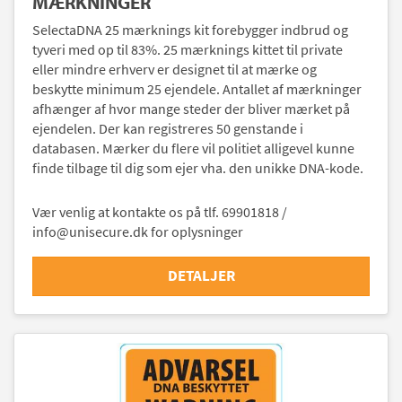
MÆRKNINGER
SelectaDNA 25 mærknings kit forebygger indbrud og
tyveri med op til 83%. 25 mærknings kittet til private
eller mindre erhverv er designet til at mærke og
beskytte minimum 25 ejendele. Antallet af mærkninger
afhænger af hvor mange steder der bliver mærket på
ejendelen. Der kan registreres 50 genstande i
databasen. Mærker du flere vil politiet alligevel kunne
finde tilbage til dig som ejer vha. den unikke DNA-kode.
Vær venlig at kontakte os på tlf. 69901818 /
info@unisecure.dk for oplysninger
DETALJER