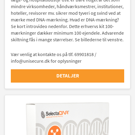
mindre virksomheder, håndværksmestrer, institutioner,
hoteller, revisorer mv. sikrer mod tyveri og svind ved at
mærke med DNA-mærkning. Hvad er DNA-mærkning?
Se kort introvideo nedenfor. Dette erhvervs kit 100-
mærkninger dækker minimum 100 ejendele. Advarende
skiltning fås i mange størrelser. Se billederne til venstre.
Vær venlig at kontakte os på tlf. 69901818 /
info@unisecure.dk for oplysninger
DETALJER