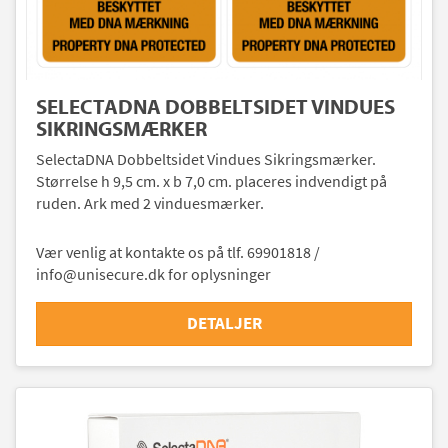
SELECTADNA DOBBELTSIDET VINDUES
SIKRINGSMÆRKER
SelectaDNA Dobbeltsidet Vindues Sikringsmærker.
Størrelse h 9,5 cm. x b 7,0 cm. placeres indvendigt på
ruden. Ark med 2 vinduesmærker.
Vær venlig at kontakte os på tlf. 69901818 /
info@unisecure.dk for oplysninger
DETALJER