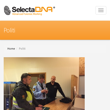
Toggle
naviga
Politi
Home
Politi