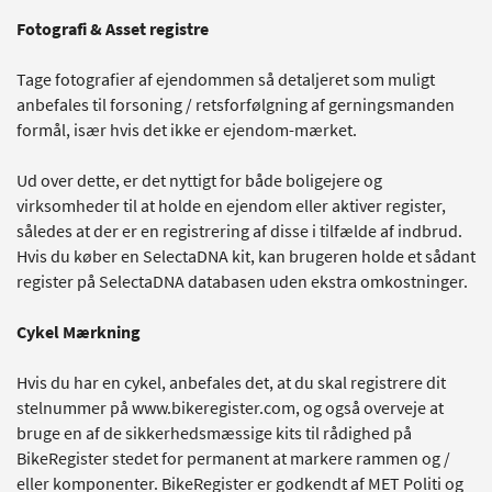
Fotografi & Asset registre
Tage fotografier af ejendommen så detaljeret som muligt
anbefales til forsoning / retsforfølgning af gerningsmanden
formål, især hvis det ikke er ejendom-mærket.
Ud over dette, er det nyttigt for både boligejere og
virksomheder til at holde en ejendom eller aktiver register,
således at der er en registrering af disse i tilfælde af indbrud.
Hvis du køber en SelectaDNA kit, kan brugeren holde et sådant
register på SelectaDNA databasen uden ekstra omkostninger.
Cykel Mærkning
Hvis du har en cykel, anbefales det, at du skal registrere dit
stelnummer på www.bikeregister.com, og også overveje at
bruge en af ​​de sikkerhedsmæssige kits til rådighed på
BikeRegister stedet for permanent at markere rammen og /
eller komponenter. BikeRegister er godkendt af MET Politi og