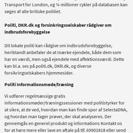
Transport for London, og ¼ millioner cykler på databasen kan
søges af alle britiske politiet.
Politi, DKR.dk og forsinkringsselskaber rådgiver om
indbrudsforebyggelse
Dit lokale politi kan rådgive om indbrudsforebyggelse,
heriblandt anbefaler de at mærke ejendele, både dem som
har en værdi, men også ejendele med affektionsværdi. Dette
kan bl.a. ses på politi.dk, DKR.dk, og diverse
forsikringselskabers hjemmesider.
Politi Informationsmøde/træning
Vi udfører regelmæssige gratis
informationsmøder/træningssessioner med politistyrker for
at sikre, at de ved, hvordan man kan finde spor af SelectaDNA,
og hvordan man tager prøver, der skal analyseres. Der
gennemgås en generel produkt og informations Kontakt os
for at høre mere eller lave en aftale på tlf. 69901818 eller send